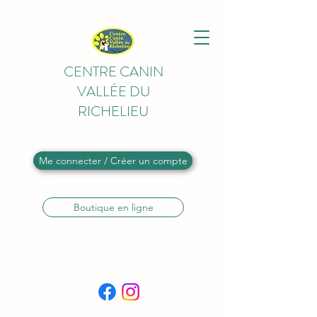
CENTRE CANIN
VALLÉE DU
RICHELIEU
Me connecter / Créer un compte
Boutique en ligne